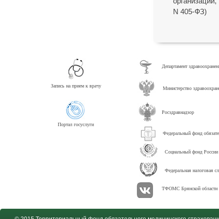
организации,
N 405-ФЗ)
Департамент здравоохранен
Запись на прием к врачу
Министерство здравоохра
Росздравнадзор
Портал госуслуги
Федеральный фонд обязате
Социальный фонд России
Федеральная налоговая с
ТФОМС Брянской области 