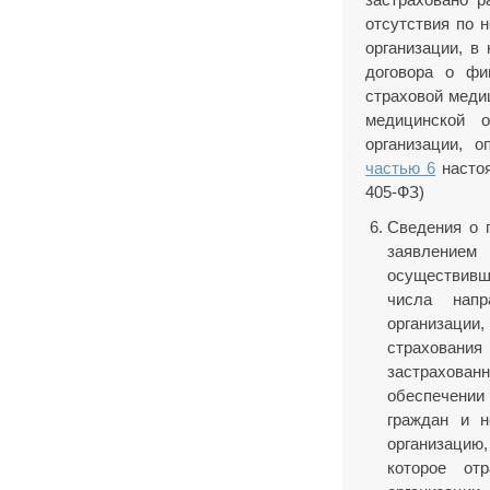
отсутствия по 
организации, в
договора о фи
страховой меди
медицинской о
организации, 
частью 6
настоя
405-ФЗ)
Сведения о 
заявлением
осуществивш
числа напр
организации
страховани
застрахован
обеспечении
граждан и н
организацию,
которое от