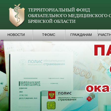
НОВОСТИ
ТФОМС
ГРАЖДАНАМ
УЧАСТ