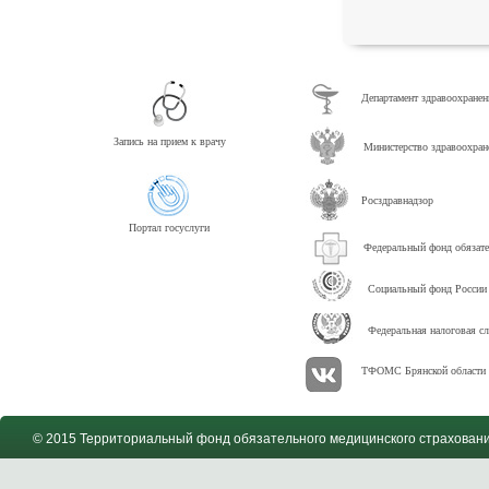
Департамент здравоохранен
Запись на прием к врачу
Министерство здравоохра
Росздравнадзор
Портал госуслуги
Федеральный фонд обязате
Социальный фонд России
Федеральная налоговая с
ТФОМС Брянской области 
© 2015 Территориальный фонд обязательного медицинского страховани