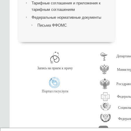
Тарифные соглашения и приложения к
тарифным соглашениям
Федеральные нормативные документы
Письма ФФОМС
Департаме
Запись на прием к врачу
Министер
Росздрав
Портал госуслуги
Федераль
Социаль
Федерал
ТФОМС Бр