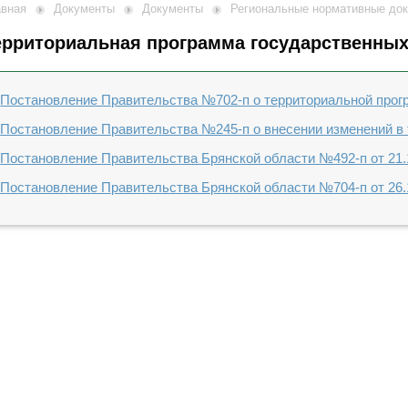
авная
Документы
Документы
Региональные нормативные до
ерриториальная программа государственных 
Постановление Правительства №702-п о территориальной прогр
Постановление Правительства №245-п о внесении изменений в 
Постановление Правительства Брянской области №492-п от 21.1
Постановление Правительства Брянской области №704-п от 26.12