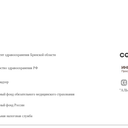
нт здравоохранения Брянской области
ство здравоохранения РФ
надзор
"АЛ
ный фонд обязательного медицинского страхования
ный фонд России
ьная налоговая служба
янской области ВКонтакте