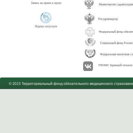
Запись на прием к врачу
Министерство здравоохра
Росздравнадзор
Портал госуслуги
Федеральный фонд обязате
Социальный фонд России
Федеральная налоговая с
ТФОМС Брянской области 
© 2015 Территориальный фонд обязательного медицинского страховани