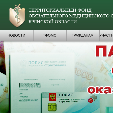
НОВОСТИ
ТФОМС
ГРАЖДАНАМ
УЧАСТ