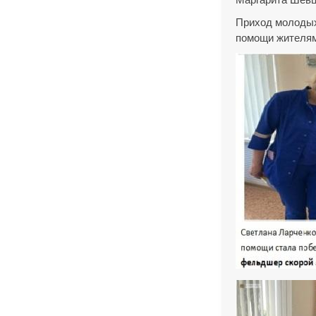
Приход молодых
помощи жителям