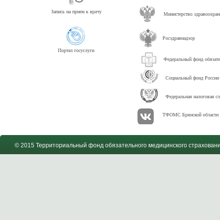
Запись на прием к врачу
Министерство здравоохра
Росздравнадзор
Портал госуслуги
Федеральный фонд обязате
Социальный фонд России
Федеральная налоговая с
ТФОМС Брянской области 
© 2015 Территориальный фонд обязательного медицинского страховани