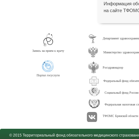
Информация обо
на сайте ТФОМ
Департамент здравоохранен
Запись на прием к врачу
Министерство здравоохра
Росздравнадзор
Портал госуслуги
Федеральный фонд обязате
Социальный фонд России
Федеральная налоговая с
ТФОМС Брянской области 
© 2015 Территориальный фонд обязательного медицинского страховани