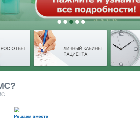
РОС-ОТВЕТ
ЛИЧНЫЙ КАБИНЕТ
ПАЦИЕНТА
МС?
МС
Решаем вместе