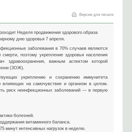
!
Версия для печати
 проходит Неделя продвижения здорового образа
мирному дню здоровья 7 апреля.
инфекционные заболевания в 70% случаев являются
 смерти, поэтому укрепление здоровья населения
ач здравоохранения, важным аспектом которой
изни
(ЗОЖ
).
твующих укреплению и сохранению иммунитета
о влияющих на самочувствие и организм в целом.
ить риск неинфекционных заболеваний — в первую
актики болезней.
поддержания витаминного баланса.
75 минут интенсивных нагрузок в неделю.