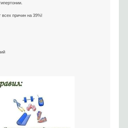
гипертонии.
 всех причин на 39%!
ний