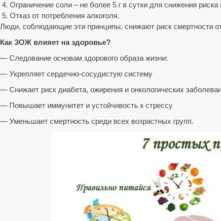
Ограничение соли – не более 5 г в сутки для снижения риска 
Отказ от потребления алкоголя.
Люди, соблюдающие эти принципы, снижают риск смертности от
Как ЗОЖ влияет на здоровье?
— Следование основам здорового образа жизни:
— Укрепляет сердечно-сосудистую систему
— Снижает риск диабета, ожирения и онкологических заболева
— Повышает иммунитет и устойчивость к стрессу
— Уменьшает смертность среди всех возрастных групп.