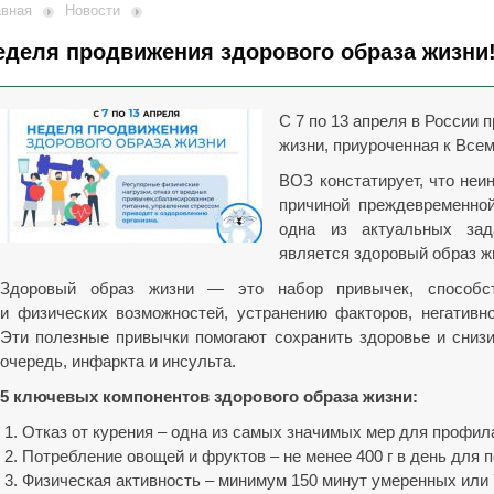
авная
Новости
еделя продвижения здорового образа жизни
С 7 по 13 апреля в России
жизни, приуроченная к Все
ВОЗ констатирует, что не
причиной преждевременной
одна из актуальных зад
является здоровый образ ж
Здоровый образ жизни — это набор привычек, способс
и физических возможностей, устранению факторов, негативн
Эти полезные привычки помогают сохранить здоровье и сниз
очередь, инфаркта и инсульта.
5 ключевых компонентов здорового образа жизни:
Отказ от курения – одна из самых значимых мер для профил
Потребление овощей и фруктов – не менее 400 г в день для 
Физическая активность – минимум 150 минут умеренных или 