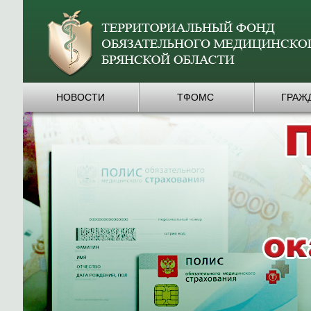
НОВОСТИ
ТФОМС
ГРАЖ