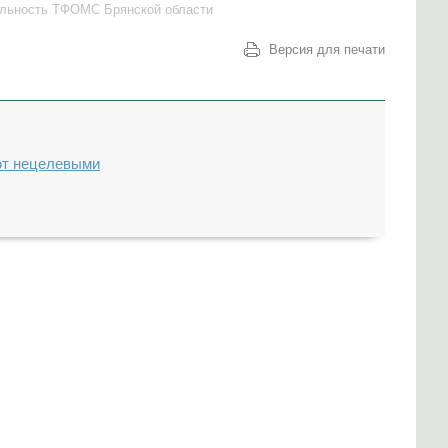
ельность ТФОМС Брянской области
Версия для печати
ют нецелевыми