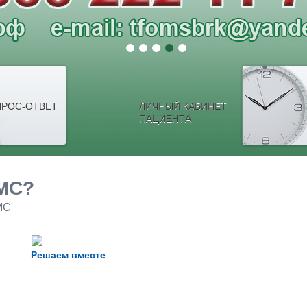
РОС-ОТВЕТ
ЛИЧНЫЙ КАБИНЕТ
ПАЦИЕНТА
МС?
МС
Решаем вместе