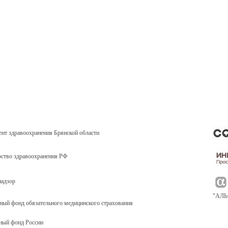
нт здравоохранения Брянской области
ство здравоохранения РФ
надзор
"АЛ
ный фонд обязательного медицинского страхования
ный фонд России